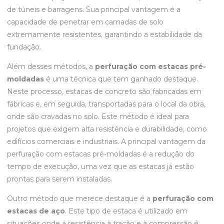
de túneis e barragens. Sua principal vantagem é a
capacidade de penetrar em camadas de solo
extremamente resistentes, garantindo a estabilidade da
fundação.
Além desses métodos, a
perfuração com estacas pré-
moldadas
é uma técnica que tem ganhado destaque.
Neste processo, estacas de concreto são fabricadas em
fábricas e, em seguida, transportadas para o local da obra,
onde são cravadas no solo. Este método é ideal para
projetos que exigem alta resistência e durabilidade, como
edifícios comerciais e industriais. A principal vantagem da
perfuração com estacas pré-moldadas é a redução do
tempo de execução, uma vez que as estacas já estão
prontas para serem instaladas.
Outro método que merece destaque é a
perfuração com
estacas de aço
. Este tipo de estaca é utilizado em
situações onde a resistência à tração e à compressão é