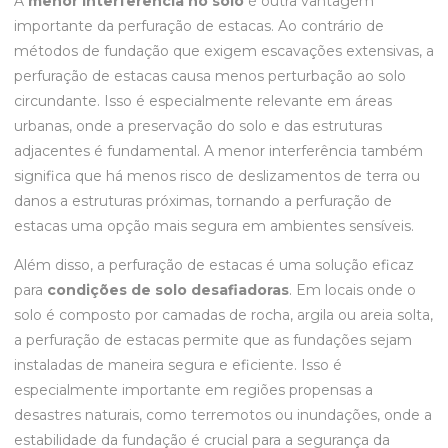
A
menor interferência no solo
é outra vantagem
importante da perfuração de estacas. Ao contrário de
métodos de fundação que exigem escavações extensivas, a
perfuração de estacas causa menos perturbação ao solo
circundante. Isso é especialmente relevante em áreas
urbanas, onde a preservação do solo e das estruturas
adjacentes é fundamental. A menor interferência também
significa que há menos risco de deslizamentos de terra ou
danos a estruturas próximas, tornando a perfuração de
estacas uma opção mais segura em ambientes sensíveis.
Além disso, a perfuração de estacas é uma solução eficaz
para
condições de solo desafiadoras
. Em locais onde o
solo é composto por camadas de rocha, argila ou areia solta,
a perfuração de estacas permite que as fundações sejam
instaladas de maneira segura e eficiente. Isso é
especialmente importante em regiões propensas a
desastres naturais, como terremotos ou inundações, onde a
estabilidade da fundação é crucial para a segurança da