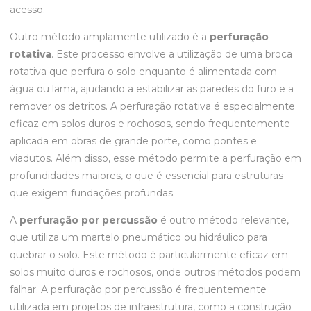
acesso.
Outro método amplamente utilizado é a
perfuração
rotativa
. Este processo envolve a utilização de uma broca
rotativa que perfura o solo enquanto é alimentada com
água ou lama, ajudando a estabilizar as paredes do furo e a
remover os detritos. A perfuração rotativa é especialmente
eficaz em solos duros e rochosos, sendo frequentemente
aplicada em obras de grande porte, como pontes e
viadutos. Além disso, esse método permite a perfuração em
profundidades maiores, o que é essencial para estruturas
que exigem fundações profundas.
A
perfuração por percussão
é outro método relevante,
que utiliza um martelo pneumático ou hidráulico para
quebrar o solo. Este método é particularmente eficaz em
solos muito duros e rochosos, onde outros métodos podem
falhar. A perfuração por percussão é frequentemente
utilizada em projetos de infraestrutura, como a construção