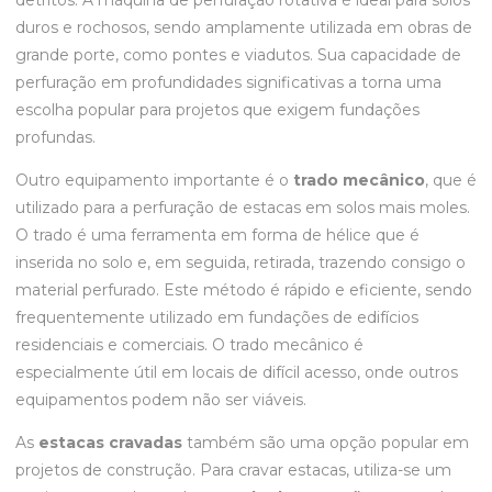
detritos. A máquina de perfuração rotativa é ideal para solos
duros e rochosos, sendo amplamente utilizada em obras de
grande porte, como pontes e viadutos. Sua capacidade de
perfuração em profundidades significativas a torna uma
escolha popular para projetos que exigem fundações
profundas.
Outro equipamento importante é o
trado mecânico
, que é
utilizado para a perfuração de estacas em solos mais moles.
O trado é uma ferramenta em forma de hélice que é
inserida no solo e, em seguida, retirada, trazendo consigo o
material perfurado. Este método é rápido e eficiente, sendo
frequentemente utilizado em fundações de edifícios
residenciais e comerciais. O trado mecânico é
especialmente útil em locais de difícil acesso, onde outros
equipamentos podem não ser viáveis.
As
estacas cravadas
também são uma opção popular em
projetos de construção. Para cravar estacas, utiliza-se um