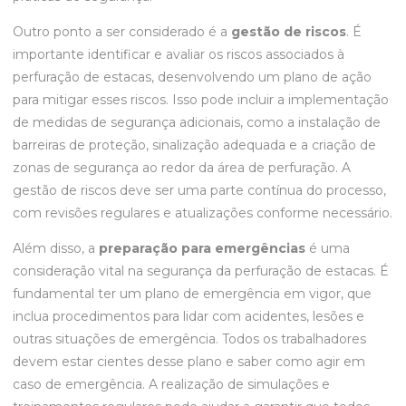
Outro ponto a ser considerado é a
gestão de riscos
. É
importante identificar e avaliar os riscos associados à
perfuração de estacas, desenvolvendo um plano de ação
para mitigar esses riscos. Isso pode incluir a implementação
de medidas de segurança adicionais, como a instalação de
barreiras de proteção, sinalização adequada e a criação de
zonas de segurança ao redor da área de perfuração. A
gestão de riscos deve ser uma parte contínua do processo,
com revisões regulares e atualizações conforme necessário.
Além disso, a
preparação para emergências
é uma
consideração vital na segurança da perfuração de estacas. É
fundamental ter um plano de emergência em vigor, que
inclua procedimentos para lidar com acidentes, lesões e
outras situações de emergência. Todos os trabalhadores
devem estar cientes desse plano e saber como agir em
caso de emergência. A realização de simulações e