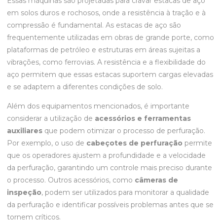
Essas máquinas são projetadas para cravar estacas de aço
em solos duros e rochosos, onde a resistência à tração e à
compressão é fundamental. As estacas de aço são
frequentemente utilizadas em obras de grande porte, como
plataformas de petróleo e estruturas em áreas sujeitas a
vibrações, como ferrovias. A resistência e a flexibilidade do
aço permitem que essas estacas suportem cargas elevadas
e se adaptem a diferentes condições de solo.
Além dos equipamentos mencionados, é importante
considerar a utilização de
acessórios e ferramentas
auxiliares
que podem otimizar o processo de perfuração.
Por exemplo, o uso de
cabeçotes de perfuração
permite
que os operadores ajustem a profundidade e a velocidade
da perfuração, garantindo um controle mais preciso durante
o processo. Outros acessórios, como
câmeras de
inspeção
, podem ser utilizados para monitorar a qualidade
da perfuração e identificar possíveis problemas antes que se
tornem críticos.