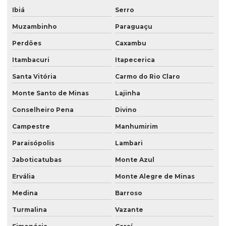
Ibiá
Serro
Muzambinho
Paraguaçu
Perdões
Caxambu
Itambacuri
Itapecerica
Santa Vitória
Carmo do Rio Claro
Monte Santo de Minas
Lajinha
Conselheiro Pena
Divino
Campestre
Manhumirim
Paraisópolis
Lambari
Jaboticatubas
Monte Azul
Ervália
Monte Alegre de Minas
Medina
Barroso
Turmalina
Vazante