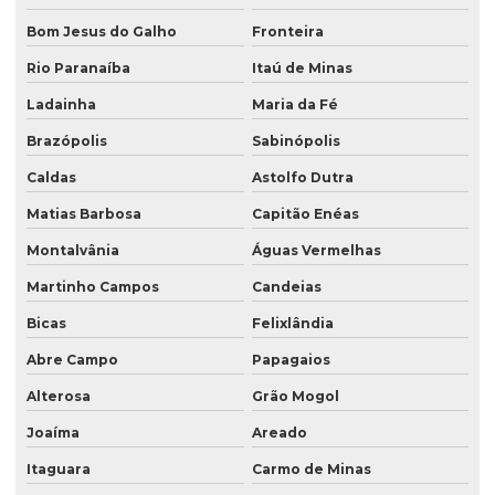
Bom Jesus do Galho
Fronteira
Rio Paranaíba
Itaú de Minas
Ladainha
Maria da Fé
Brazópolis
Sabinópolis
Caldas
Astolfo Dutra
Matias Barbosa
Capitão Enéas
Montalvânia
Águas Vermelhas
Martinho Campos
Candeias
Bicas
Felixlândia
Abre Campo
Papagaios
Alterosa
Grão Mogol
Joaíma
Areado
Itaguara
Carmo de Minas