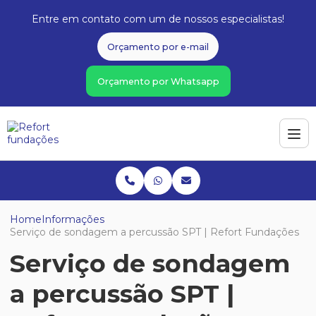
Entre em contato com um de nossos especialistas!
Orçamento por e-mail
Orçamento por Whatsapp
Home
Informações
Serviço de sondagem a percussão SPT | Refort Fundações
Serviço de sondagem
a percussão SPT |