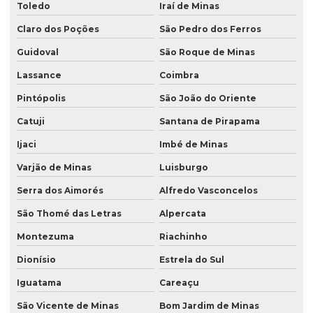
Toledo
Iraí de Minas
Claro dos Poções
São Pedro dos Ferros
Guidoval
São Roque de Minas
Lassance
Coimbra
Pintópolis
São João do Oriente
Catuji
Santana de Pirapama
Ijaci
Imbé de Minas
Varjão de Minas
Luisburgo
Serra dos Aimorés
Alfredo Vasconcelos
São Thomé das Letras
Alpercata
Montezuma
Riachinho
Dionísio
Estrela do Sul
Iguatama
Careaçu
São Vicente de Minas
Bom Jardim de Minas