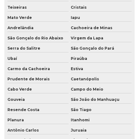
Teixeiras
Cristais
Mato Verde
Iapu
Andrelândia
Cachoeira de Minas
São Gonçalo do Rio Abaixo
Virgem da Lapa
Serra do Salitre
São Gonçalo do Pará
Ubaí
Piraúba
Carmo da Cachoeira
Estiva
Prudente de Morais
Caetanópolis
Cabo Verde
Campo do Meio
Gouveia
São João do Manhuaçu
Resende Costa
São Tiago
Planura
Itanhomi
Antônio Carlos
Juruaia