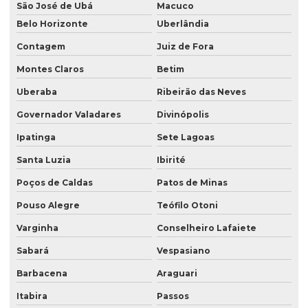
São José de Ubá
Macuco
Belo Horizonte
Uberlândia
Contagem
Juiz de Fora
Montes Claros
Betim
Uberaba
Ribeirão das Neves
Governador Valadares
Divinópolis
Ipatinga
Sete Lagoas
Santa Luzia
Ibirité
Poços de Caldas
Patos de Minas
Pouso Alegre
Teófilo Otoni
Varginha
Conselheiro Lafaiete
Sabará
Vespasiano
Barbacena
Araguari
Itabira
Passos