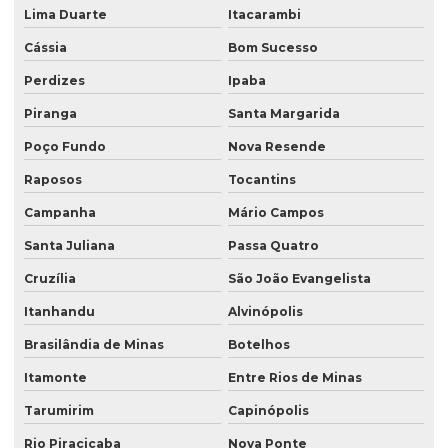
Lima Duarte
Itacarambi
Cássia
Bom Sucesso
Perdizes
Ipaba
Piranga
Santa Margarida
Poço Fundo
Nova Resende
Raposos
Tocantins
Campanha
Mário Campos
Santa Juliana
Passa Quatro
Cruzília
São João Evangelista
Itanhandu
Alvinópolis
Brasilândia de Minas
Botelhos
Itamonte
Entre Rios de Minas
Tarumirim
Capinópolis
Rio Piracicaba
Nova Ponte