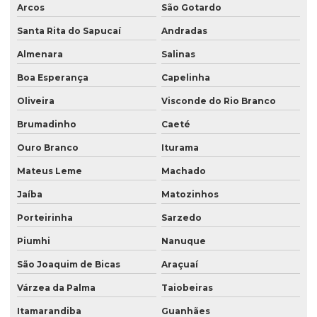
Arcos
São Gotardo
Santa Rita do Sapucaí
Andradas
Almenara
Salinas
Boa Esperança
Capelinha
Oliveira
Visconde do Rio Branco
Brumadinho
Caeté
Ouro Branco
Iturama
Mateus Leme
Machado
Jaíba
Matozinhos
Porteirinha
Sarzedo
Piumhi
Nanuque
São Joaquim de Bicas
Araçuaí
Várzea da Palma
Taiobeiras
Itamarandiba
Guanhães