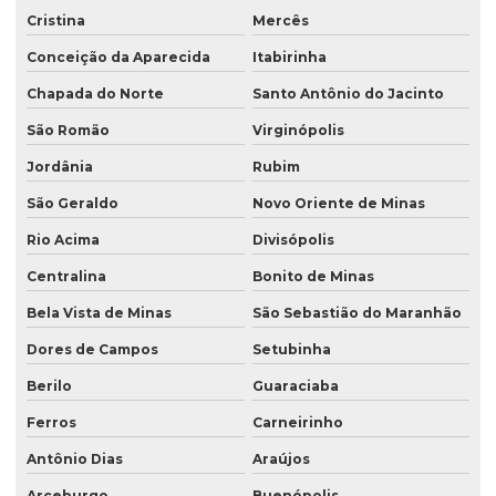
Cristina
Mercês
Conceição da Aparecida
Itabirinha
Chapada do Norte
Santo Antônio do Jacinto
São Romão
Virginópolis
Jordânia
Rubim
São Geraldo
Novo Oriente de Minas
Rio Acima
Divisópolis
Centralina
Bonito de Minas
Bela Vista de Minas
São Sebastião do Maranhão
Dores de Campos
Setubinha
Berilo
Guaraciaba
Ferros
Carneirinho
Antônio Dias
Araújos
Arceburgo
Buenópolis