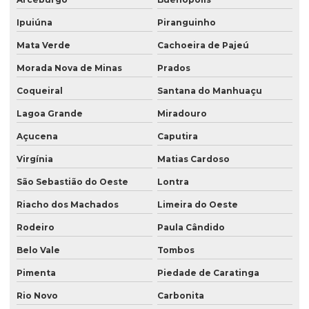
Ipuiúna
Piranguinho
Mata Verde
Cachoeira de Pajeú
Morada Nova de Minas
Prados
Coqueiral
Santana do Manhuaçu
Lagoa Grande
Miradouro
Açucena
Caputira
Virgínia
Matias Cardoso
São Sebastião do Oeste
Lontra
Riacho dos Machados
Limeira do Oeste
Rodeiro
Paula Cândido
Belo Vale
Tombos
Pimenta
Piedade de Caratinga
Rio Novo
Carbonita