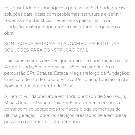
Esse método de
sondagem a percussão SPt
pode precisar
soluções para locais com problemas estruturais e definir
todas as características necessárias para uma nova
fundação, evitando que problemas futuros negativem a
obra.
SONDAGENS, ESTACAS, ALARGAMENTOS E OUTRAS
SOLUÇÕES PARA CONSTRUÇÃO CIVIL
Para satisfazer os clientes que atuam na construção civil, a
Refort Fundações oferece soluções em
sondagem a
percussão SPt
; Strauss; Estaca Mega (reforço de fundação);
Cravação de Pré Moldado; Estaca Perfurada; Tubulão (fuste);
Apiloado e Alargamento de Base.
A Refort Fundações atua em todo o estado de São Paulo,
Minas Gerais e Paraná. Para melhor atender, a empresa
conta com colaboradores treinados e equipamentos de
última geração. Todos os serviços prestados pela empresa
possuem um ótimo custo-benefício.