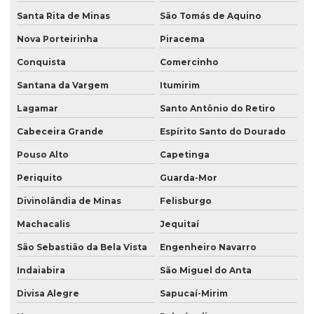
Santa Rita de Minas
São Tomás de Aquino
Nova Porteirinha
Piracema
Conquista
Comercinho
Santana da Vargem
Itumirim
Lagamar
Santo Antônio do Retiro
Cabeceira Grande
Espírito Santo do Dourado
Pouso Alto
Capetinga
Periquito
Guarda-Mor
Divinolândia de Minas
Felisburgo
Machacalis
Jequitaí
São Sebastião da Bela Vista
Engenheiro Navarro
Indaiabira
São Miguel do Anta
Divisa Alegre
Sapucaí-Mirim