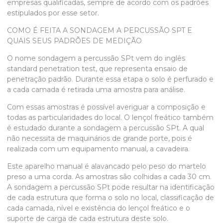
empresas qualificadas, sempre de acordo com os padrões
estipulados por esse setor.
COMO É FEITA A SONDAGEM A PERCUSSÃO SPT E
QUAIS SEUS PADRÕES DE MEDIÇÃO
O nome
sondagem a percussão SPt
vem do inglês
standard penetration test, que representa ensaio de
penetração padrão. Durante essa etapa o solo é perfurado e
a cada camada é retirada uma amostra para análise.
Com essas amostras é possível averiguar a composição e
todas as particularidades do local. O lençol freático também
é estudado durante a
sondagem a percussão SPt
. A qual
não necessita de maquinários de grande porte, pois é
realizada com um equipamento manual, a cavadeira.
Este aparelho manual é alavancado pelo peso do martelo
preso a uma corda. As amostras são colhidas a cada 30 cm.
A
sondagem a percussão SPt
pode resultar na identificação
de cada estrutura que forma o solo no local, classificação de
cada camada, nível e existência do lençol freático e o
suporte de carga de cada estrutura deste solo.