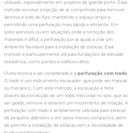
utilizado, especialmente em projetos de grande porte. Esse
método envolve a injeção de ar comprimido para remover
detritos e lodo do furo, mantendo o espaço limpo e
permitindo uma perfuração mais rápida e eficiente. Em
solos arenosos ou em situações onde a remoção dos
materiais é difícil, a perfuração por ar ajuda a criar um
ambiente favorável para a instalação de estacas. Esse
método é particularmente útil para fundações de elevada
resistência, como pontes e edifícios altos.
Outra técnica a ser considerada é a
perfuração com trado
.
O trado é um instrumento escavador, que pode ser manual
ou mecânico. Com este método, a escavação é feita
através da introdução de um trado helicoidal no solo, que ao
ser girado, remove a terra em um movimento de rotação. A
perfuração com trado é amplamente utilizada para estacas
de pequeno diâmetro e em solos menos compactos, além
de permitir a instalação de estacas sem a necessidade de
fluidos estabilizadores.