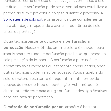
transporte, como um eixo de escavação. Além disso, o uso
de fluidos de perfuração pode ser essencial para estabilizar a
parede do furo e prevenir o colapso durante o processo. A
Sondagem de solo spt
é uma técnica que complementa
essa abordagem, ajudando a avaliar a resistência do solo
antes da perfuração.
Outra técnica bastante utilizada é a
perfuração a
percussão
. Nesse método, um martelete é utilizado para
impulsionar um tubo de perfuração para baixo, quebrando o
solo pela ação do impacto. A perfuração a percussão é
eficaz em solos rochosos ou altamente consolidados, onde
outras técnicas podem não ter sucesso. Após a quebra do
solo, o material resultante é frequentemente removido
através do mesmo tubo de perfuração. Este método é
altamente eficiente para atingir profundidades significativas
com alta taxa de penetração.
O
método de perfuração por ar
também é bastante