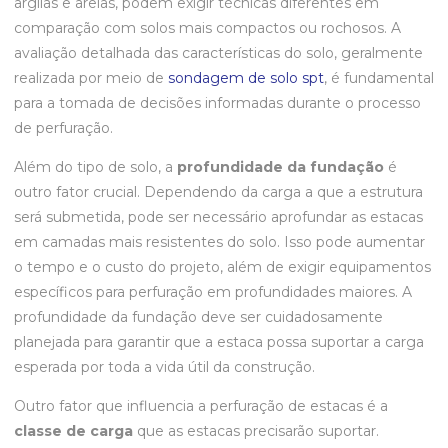
argilas e areias, podem exigir técnicas diferentes em
comparação com solos mais compactos ou rochosos. A
avaliação detalhada das características do solo, geralmente
realizada por meio de
sondagem de solo spt
, é fundamental
para a tomada de decisões informadas durante o processo
de perfuração.
Além do tipo de solo, a
profundidade da fundação
é
outro fator crucial. Dependendo da carga a que a estrutura
será submetida, pode ser necessário aprofundar as estacas
em camadas mais resistentes do solo. Isso pode aumentar
o tempo e o custo do projeto, além de exigir equipamentos
específicos para perfuração em profundidades maiores. A
profundidade da fundação deve ser cuidadosamente
planejada para garantir que a estaca possa suportar a carga
esperada por toda a vida útil da construção.
Outro fator que influencia a perfuração de estacas é a
classe de carga
que as estacas precisarão suportar.