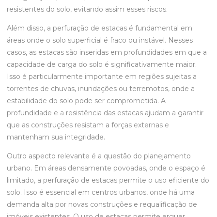
resistentes do solo, evitando assim esses riscos.
Além disso, a perfuração de estacas é fundamental em
áreas onde o solo superficial é fraco ou instável. Nesses
casos, as estacas são inseridas em profundidades em que a
capacidade de carga do solo é significativamente maior.
Isso é particularmente importante em regiões sujeitas a
torrentes de chuvas, inundações ou terremotos, onde a
estabilidade do solo pode ser comprometida. A
profundidade e a resistência das estacas ajudam a garantir
que as construções resistam a forças externas e
mantenham sua integridade.
Outro aspecto relevante é a questão do planejamento
urbano. Em áreas densamente povoadas, onde o espaço é
limitado, a perfuração de estacas permite o uso eficiente do
solo. Isso é essencial em centros urbanos, onde há uma
demanda alta por novas construções e requalificação de
imóveis existentes. O uso de estacas permite erguer