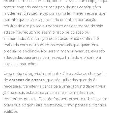
As estacas hélice contínua, por sua vez, são uma opção que
tem se tornado cada vez mais popular nas construções
modernas. Elas são feitas com uma lâmina em espiral que
permite que o solo seja retirado durante a perfuração,
resultando em pouco ou nenhum deslocamento do solo
adjacente, reduzindo assim o risco de colapso ou
instabilidade. A instalação de estacas hélice contínua é
realizada com equipamentos especiais que garantem
precisão e eficiência. Por serem menos invasivas, elas são
adequadas para áreas com espaço limitado e próximo a
outras construções.
Uma outra categoria importante são as estacas chamadas
de
estacas de arraste
, que são utilizadas quando é
necessário transferir a carga para uma profundidade maior,
já que essas estacas se ancoram em camadas mais
resistentes do solo. Elas são frequentemente utilizadas em
obras que exigem alta resistência, como pontes e grandes
edifícios.