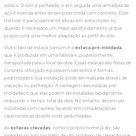
estaca. O solo é perfurado, e em seguida uma armadura de
aço é inserida antes de ser preenchida com concreto. Esse
método é particularmente eficaz em solos moles ou
quando é necessário um maior aprofundamento, já que
proporciona uma melhor adaptação ao perfil do solo.
Outro tipo de estaca comum é a
estaca pré-moldada
,
que é produzida em uma fábrica e, posteriormente,
transportada para o local da obra. Essas estacas são feitas de
concreto reforçado e possuem tamanhos e formas
padronizados. Sua instalação pode ser realizada através de
cravação ou perfuração. A vantagem das estacas pré-
moldadas é que elas podem ser instaladas rapidamente,
reduzindo o tempo total da obra. No entanto, devem ser
escolhidas com cautela, levando em consideração as
características do solo onde serão fixadas.
As
estacas cravadas
, como o próprio nome já diz, são
inseridas no solo por meio de um processo de cravação que