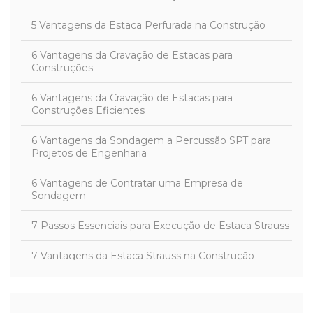
5 Vantagens da Estaca Perfurada na Construção
6 Vantagens da Cravação de Estacas para
Construções
6 Vantagens da Cravação de Estacas para
Construções Eficientes
6 Vantagens da Sondagem a Percussão SPT para
Projetos de Engenharia
6 Vantagens de Contratar uma Empresa de
Sondagem
7 Passos Essenciais para Execução de Estaca Strauss
7 Vantagens da Estaca Strauss na Construção
A estaca Strauss é um dos métodos de fundação
mais utilizados na construção civil