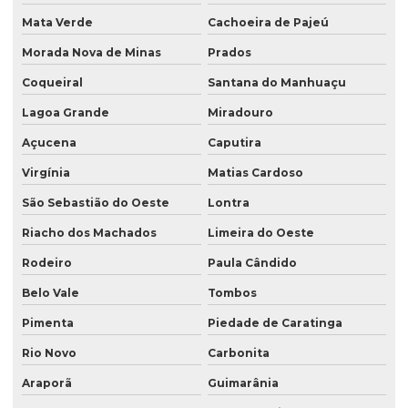
Mata Verde
Cachoeira de Pajeú
Morada Nova de Minas
Prados
Coqueiral
Santana do Manhuaçu
Lagoa Grande
Miradouro
Açucena
Caputira
Virgínia
Matias Cardoso
São Sebastião do Oeste
Lontra
Riacho dos Machados
Limeira do Oeste
Rodeiro
Paula Cândido
Belo Vale
Tombos
Pimenta
Piedade de Caratinga
Rio Novo
Carbonita
Araporã
Guimarânia