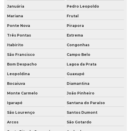
Januária
Pedro Leopoldo
Mariana
Frutal
Ponte Nova
Pirapora
Três Pontas
Extrema
Itabirito
Congonhas
São Francisco
Campo Belo
Bom Despacho
Lagoa da Prata
Leopoldina
Guaxupé
Bocaiuva
Diamantina
Monte Carmelo
João Pinheiro
Igarapé
Santana do Paraíso
São Lourenço
Santos Dumont
Arcos
São Gotardo