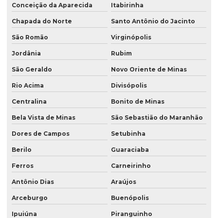
Conceição da Aparecida
Itabirinha
Chapada do Norte
Santo Antônio do Jacinto
São Romão
Virginópolis
Jordânia
Rubim
São Geraldo
Novo Oriente de Minas
Rio Acima
Divisópolis
Centralina
Bonito de Minas
Bela Vista de Minas
São Sebastião do Maranhão
Dores de Campos
Setubinha
Berilo
Guaraciaba
Ferros
Carneirinho
Antônio Dias
Araújos
Arceburgo
Buenópolis
Ipuiúna
Piranguinho