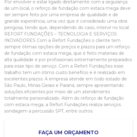
Por envolver e estar ligado diretamente com a segurança
de um local, o
reforço de fundação com estaca mega
deve
ser sempre feito por uma empresa de qualidade e de
grande experiência, uma vez que é considerado uma obra
perigosa, tendo que, dependendo do caso, intervir no local.
REFORT FUNDAÇÕES – TECNOLOGIA E SERVIÇOS
INOVADORES Com a Refort Fundações o cliente tem
sempre ótimas opções de preços e prazos para um
reforço
de fundação com estaca mega
, que é feito materiais de
alta qualidade e por profissionais extremamente preparados
para esse tipo de serviço. Com a Refort Fundações esse
trabalho tem um ótimo custo benefício e é realizado em
excelentes prazos. A empresa atende em todo estado de
São Paulo, Minas Gerais e Paraná, sempre apresentando
soluções eficientes por meio de um atendimento
totalmente personalizado. Além do
reforço de fundação
com estaca mega
, a Refort Fundações realiza serviços
sondagem a percussão SPT, entre outros.
FAÇA UM ORÇAMENTO