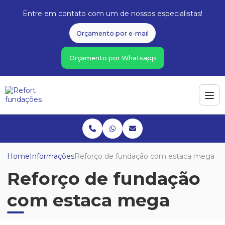
Entre em contato com um de nossos especialistas!
Orçamento por e-mail
Orçamento por Whatsapp
Home
Informações
Reforço de fundação com estaca mega
Reforço de fundação
com estaca mega