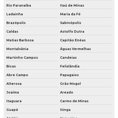
Rio Paranaíba
Itaú de Minas
Ladainha
Maria da Fé
Brazópolis
Sabinópolis
Caldas
Astolfo Dutra
Matias Barbosa
Capitão Enéas
Montalvânia
Águas Vermelhas
Martinho Campos
Candeias
Bicas
Felixlândia
Abre Campo
Papagaios
Alterosa
Grão Mogol
Joaíma
Areado
Itaguara
Carmo de Minas
Guapé
Itinga