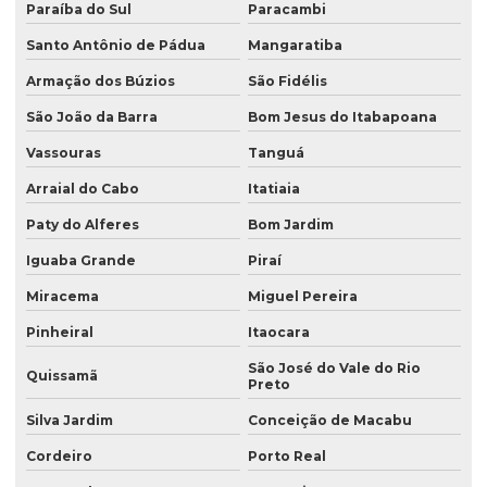
Paraíba do Sul
Paracambi
Santo Antônio de Pádua
Mangaratiba
Armação dos Búzios
São Fidélis
São João da Barra
Bom Jesus do Itabapoana
Vassouras
Tanguá
Arraial do Cabo
Itatiaia
Paty do Alferes
Bom Jardim
Iguaba Grande
Piraí
Miracema
Miguel Pereira
Pinheiral
Itaocara
São José do Vale do Rio
Quissamã
Preto
Silva Jardim
Conceição de Macabu
Cordeiro
Porto Real