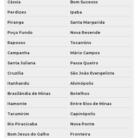
Cássia
Bom Sucesso
Perdizes
Ipaba
Piranga
Santa Margarida
Poço Fundo
Nova Resende
Raposos
Tocantins
Campanha
Mário Campos
Santa Juliana
Passa Quatro
Cruzília
São João Evangelista
Itanhandu
Alvinópolis
Brasilândia de Minas
Botelhos
Itamonte
Entre Rios de Minas
Tarumirim
Capinópolis
Rio Piracicaba
Nova Ponte
Bom Jesus do Galho
Fronteira