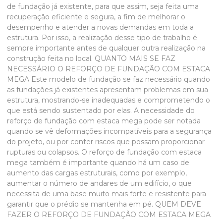
de fundação já existente, para que assim, seja feita uma
recuperação eficiente e segura, a fim de melhorar o
desempenho e atender a novas demandas em toda a
estrutura. Por isso, a realização desse tipo de trabalho é
sempre importante antes de qualquer outra realização na
construção feita no local. QUANTO MAIS SE FAZ
NECESSÁRIO O REFORÇO DE FUNDAÇÃO COM ESTACA
MEGA Este modelo de fundação se faz necessário quando
as fundações já existentes apresentam problemas em sua
estrutura, mostrando-se inadequadas e comprometendo o
que está sendo sustentado por elas. A necessidade do
reforço de fundação com estaca mega
pode ser notada
quando se vê deformações incompatíveis para a segurança
do projeto, ou por conter riscos que possam proporcionar
rupturas ou colapsos. O
reforço de fundação com estaca
mega
também é importante quando há um caso de
aumento das cargas estruturais, como por exemplo,
aumentar o número de andares de um edifício, o que
necessita de uma base muito mais forte e resistente para
garantir que o prédio se mantenha em pé. QUEM DEVE
FAZER O REFORÇO DE FUNDAÇÃO COM ESTACA MEGA