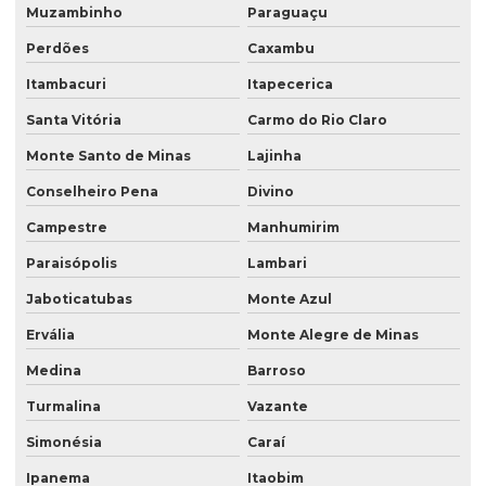
Muzambinho
Paraguaçu
Perdões
Caxambu
Itambacuri
Itapecerica
Santa Vitória
Carmo do Rio Claro
Monte Santo de Minas
Lajinha
Conselheiro Pena
Divino
Campestre
Manhumirim
Paraisópolis
Lambari
Jaboticatubas
Monte Azul
Ervália
Monte Alegre de Minas
Medina
Barroso
Turmalina
Vazante
Simonésia
Caraí
Ipanema
Itaobim